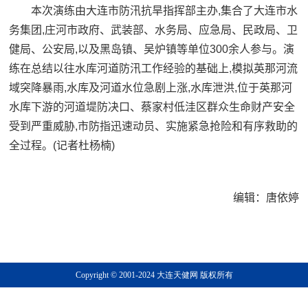
本次演练由大连市防汛抗旱指挥部主办,集合了大连市水
务集团,庄河市政府、武装部、水务局、应急局、民政局、卫
健局、公安局,以及黑岛镇、吴炉镇等单位300余人参与。演
练在总结以往水库河道防汛工作经验的基础上,模拟英那河流
域突降暴雨,水库及河道水位急剧上涨,水库泄洪,位于英那河
水库下游的河道堤防决口、蔡家村低洼区群众生命财产安全
受到严重威胁,市防指迅速动员、实施紧急抢险和有序救助的
全过程。
(记者杜杨楠)
编辑：唐依婷