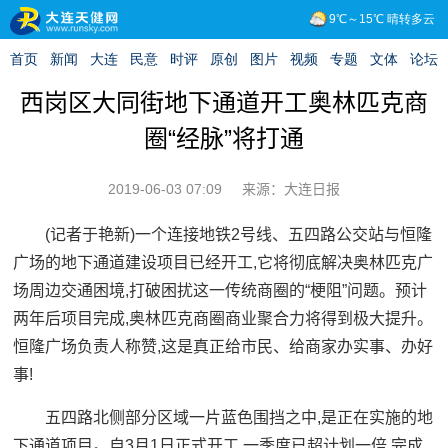
西岗区大同街地下通道开工奥林匹克商
圈“经脉”将打通
2019-06-03 07:09
来源：大连日报
(记者于艳新)一个连接地铁2号线、五四路公交站与恒隆
广场的地下通道建设项目已经开工,它将彻底解决奥林匹克广
场周边交通困境,打破困扰这一传统商圈的“梗阻”问题。预计
两年后项目完成,奥林匹克商圈商业聚合力将得到极大提升。
恒隆广场负责人称赞,这是真正给市民、给商家办实事、办好
事!
五四路北侧部分区域一片蓝色围挡之中,是正在实施的地
下通道项目。自3月1日正式开工,一季度已超计划一倍,完成