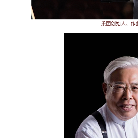
乐团创始人、作