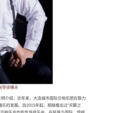
指导徐横夫
杜明介绍，近年来，大连城市国际交响乐团在致力
乐的发展。自2015年起，相继推出过“天籁之
乐与交响乐合作的专场音乐会。在民族与国际、传统