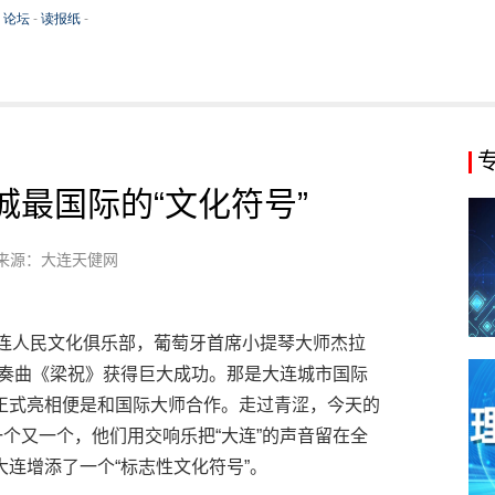
最国际的“文化符号”
来源：大连天健网
，大连人民文化俱乐部，葡萄牙首席小提琴大师杰拉
奏曲《梁祝》获得巨大成功。那是
大连城市国际
正式亮相便是和国际大师合作。走过青涩，今天的
个又一个，他们用交响乐把“大连”的声音留在全
大连增添了一个“标志性文化符号”。