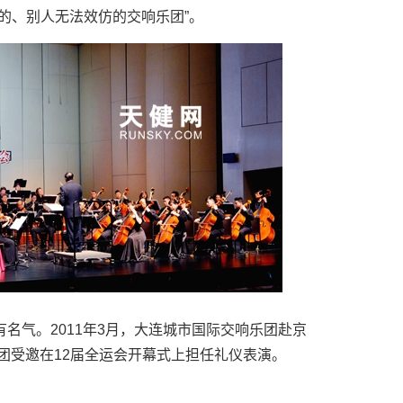
的、别人无法效仿的交响乐团”。
有名气。
2011年3月，
大连城市国际交响乐团
赴京
乐团受邀在12届全运会开幕式上担任礼仪表演。