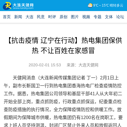
【抗击疫情 辽宁在行动】热电集团保供
热 不让百姓在家感冒
2020-02-01 15:53
来源：大连天健网
天健网消息（大连新闻传媒集团记者 丁一）2月1日上
午，副市长靳国卫一行到热电集团香海热电厂检查疫情防控
工作。据悉，热电集团公司领导和基层干部41人从大年初二
开始全部上岗，重点抓防疫，行政重点抓保运，纪委重点检
查防疫措施的执行情况，全力保障疫情防控和供暖工作。放
假期间为保障城市供暖，热电集团仍有1200名在岗职工，要
求上班人员坚持测温，封闭厂区禁止外来人员和放假返回人