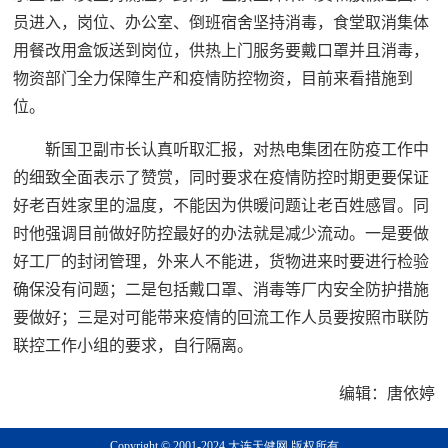
员进入，岗位、办公室、倒班宿舍坚持消毒，食堂取消集体
用餐改用盒饭送到岗位，供热上门服务要戴口罩并且消毒，
物资部门全力保障生产和疫情防控物资，目前来看措施到
位。
靳国卫副市长认真听取汇报，对热电集团在防疫工作中
的细致全面表示了赞赏，同时要求在疫情防控时期更要保证
好老百姓家里的温度，不能因为供暖问题让老百姓感冒。同
时他强调目前做好防控最好的办法就是减少流动。一是要做
好工厂的封闭管理，外来人不能进，货物进来时要进行检验
确保没有问题；二是包括戴口罩、消毒等厂内安全防护措施
要做好；三是对可能带来疫情的回流工作人员要按照市联防
联控工作小组的要求，自行隔离。
编辑：唐依婷