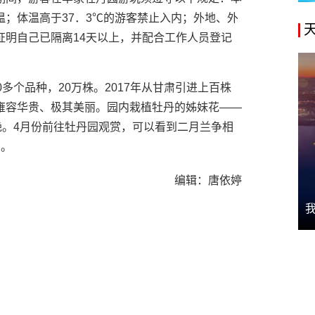
；体温高于37．3℃的游客禁止入内；外地、外
证明自己已隔离14天以上，并配合工作人员登记
多个品种，20万株。2017年从甘肃引进上百株
雍容华贵、极其美丽。园内栽植牡丹的姊妹花——
艳。4月份前往牡丹园观赏，可以看到二月兰争相
示。
编辑：唐依婷