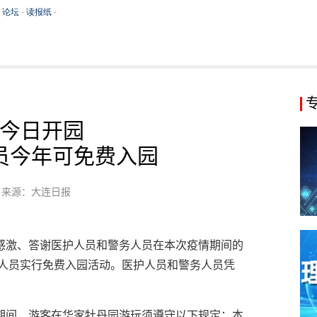
今日开园
员今年可免费入园
来源：大连日报
感激、答谢医护人员和警务人员在本次疫情期间的
务人员实行免费入园活动。医护人员和警务人员凭
期间，游客在华家牡丹园游玩须遵守以下规定：本