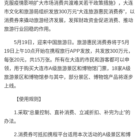
克服疫情影响扩大市场消费共渡难关若干政策措施》，大连
市文化和旅游局组织发放300万元“大连旅游惠民消费券”，以
消费券来撬动旅游经济发展，发挥财政资金促进消费、推动
旅游行业回稳的作用。
5月19日，迎来中国旅游日。旅游惠民消费券将于5月
19日上午10点开始在携程旅行APP发放，共发放300万元，
每张20元，共15万张。所有在大连的市民和游客都可以申
领，用于购买大连市A级旅游景区和博物馆门票，18家A级
旅游景区和博物馆参与其中，部分景区、博物馆产品将逐步
上线。
【使用规则】
1.采取“总量控制、直补消费、立减折扣、补完为止”的
办法。
2.消费券可抵扣携程平台适用本次活动的A级景区和博