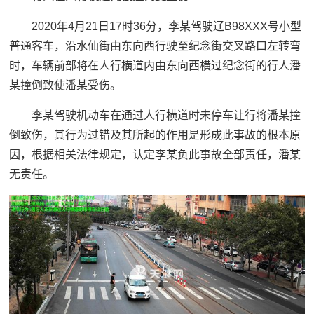
2020年4月21日17时36分，李某驾驶辽B98XXX号小型
普通客车，沿水仙街由东向西行驶至纪念街交叉路口左转弯
时，车辆前部将在人行横道内由东向西横过纪念街的行人潘
某撞倒致使潘某受伤。
李某驾驶机动车在通过人行横道时未停车让行将潘某撞
倒致伤，其行为过错及其所起的作用是形成此事故的根本原
因，根据相关法律规定，认定李某负此事故全部责任，潘某
无责任。