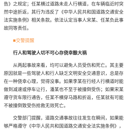
告》之规定；任某横过道路未走人行横道，在车辆临近时突
然中途折返，其行为违反了《中华人民共和国道路交通安全
法实施条例》相关条款。依法认定当事人宋某、任某负此事
故同等责任。
■交警提醒
行人和驾驶人切不可心存侥幸酿大祸
从两起事故来看，均可以避免人员受伤和死亡。其主要
原因就是一些驾驶人和行人缺乏文明安全交通意识，总是存
在一种侥幸心理，觉得没事。如果李某在行经人行横道时能
做到减速或停车让行，潘某也不至于被撞倒受伤；如果宋某
遵守货车限行通告，任某不横穿马路和折返，任某就有可能
不被撞倒致受伤抢救无效死亡。
交警部门提醒，道路交通事故往往发生在瞬间，如果能
够严格遵守《中华人民共和国道路交通安全法实施条例》，