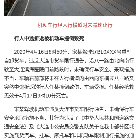
机动车
行经人行横道时未减速让行
行人中途折返被机动车撞倒致死
2020年4月16日8时50分，宋某驾驶辽BL0XXX号重型
自卸货车，违反大连市货车限行通告，沿八一路由北向南行
驶至大连滨海医院门前路段时，未确保行车安全、采取措施
不当，车辆右前部将未在人行横道内由西向东横过八一路又
突然中途折返的行人任某撞倒致伤，车辆受损。任某经抢救
无效于4月17日9时10分死亡。
宋某驾驶机动车违反大连市货车限行通告，未确保行车
安全采取措施不当，其行为违反了《中华人民共和国道路交
通安全法》及《大连市公安局交警支队关于在我市部分区域
实施载货汽车、挂车、摩托车和非机动车限制通行措施的通