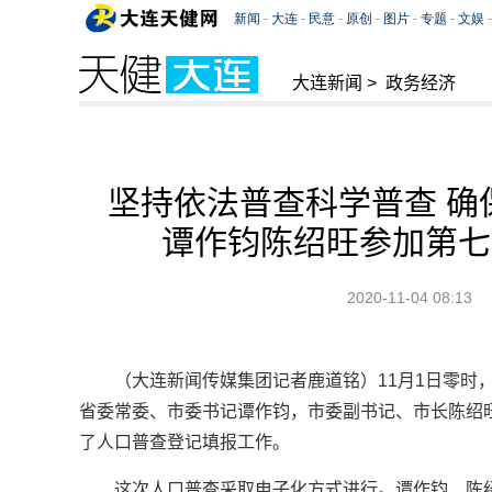
大连新闻
>
政务经济
坚持依法普查科学普查 确
谭作钧陈绍旺参加第七
2020-11-04 08:13
（大连新闻传媒集团记者鹿道铭）11月1日零时
省委常委、市委书记谭作钧，市委副书记、市长陈绍
了人口普查登记填报工作。
这次人口普查采取电子化方式进行。谭作钧、陈