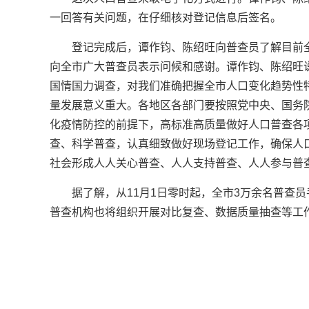
一回答有关问题，在仔细核对登记信息后签名。
登记完成后，谭作钧、陈绍旺向普查员了解目前
向全市广大普查员表示问候和感谢。谭作钧、陈绍旺
国情国力调查，对我们准确把握全市人口变化趋势性特
量发展意义重大。各地区各部门要按照党中央、国务
化疫情防控的前提下，高标准高质量做好人口普查各
查、科学普查，认真细致做好现场登记工作，确保人
社会形成人人关心普查、人人支持普查、人人参与普
据了解，从11月1日零时起，全市3万余名普查
普查机构也将组织开展对比复查、数据质量抽查等工