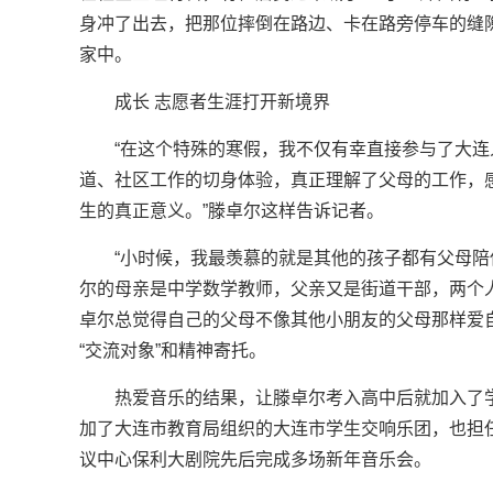
身冲了出去，把那位摔倒在路边、卡在路旁停车的缝
家中。
成长 志愿者生涯打开新境界
“在这个特殊的寒假，我不仅有幸直接参与了大
道、社区工作的切身体验，真正理解了父母的工作，
生的真正意义。”滕卓尔这样告诉记者。
“小时候，我最羡慕的就是其他的孩子都有父母陪
尔的母亲是中学数学教师，父亲又是街道干部，两个
卓尔总觉得自己的父母不像其他小朋友的父母那样爱
“交流对象”和精神寄托。
热爱音乐的结果，让滕卓尔考入高中后就加入了
加了大连市教育局组织的大连市学生交响乐团，也担
议中心保利大剧院先后完成多场新年音乐会。