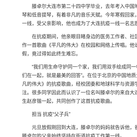
滕卓尔大连市第二十四中学毕业，去年考入中国
琴和低音提琴，有着非凡的音乐天赋。今年寒假回家
一线，受父亲影响，他也成为了大连抗疫一线一名志
在抗疫期间，他亲眼目睹身边的医务工作者、社
作一首歌曲《平凡的伟大》在校园和网络上传唱。他
假，竟过得如此终生难忘。
“我们用生命守护同一个家，我们用双手绘成同
们在一起，就是最美的回答”。在位于北京的中国地质
凡的伟大》的抗疫歌曲，经校团委和地球科学与资源
注。很多同学因此而认识了一位名叫滕卓尔的来自大连
生赵彦锴一起，共同创作了这首抗疫歌曲。
担当 抗疫“父子兵”
元旦放假刚回到大连，滕卓尔的妈妈就告诉他，
滕卓尔的父亲始终坚持在街道抗疫工作第一线。