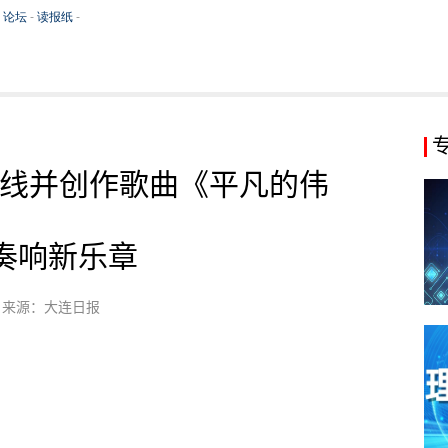
线并创作歌曲《平凡的伟
》
奏响新乐章
来源：大连日报