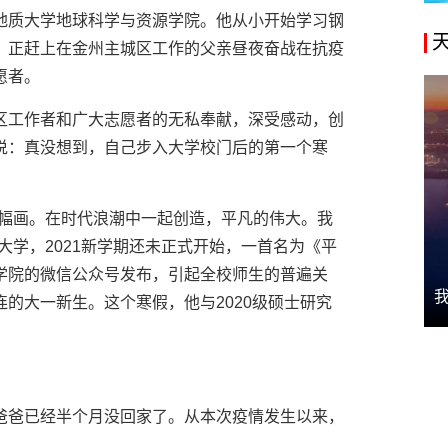
地质大学地球科学与资源学院。他从小开始学习钢
，正赶上在金州主城区工作的父亲昼夜奋战在抗疫
愿者。
区工作者和广大志愿者的无私奉献，深受感动，创
说：真没想到，自己步入大学校门后的第一个寒
一幅画。在时代浪潮中一起创造，平凡的伟大。我
大学，2021新学期还未正式开始，一首名为《平
学院的微信公众号发布，引起全校师生的普遍关
的大一新生。这个寒假，他与2020级硕士研究
爸爸已经半个月没回家了。从本次疫情发生以来，