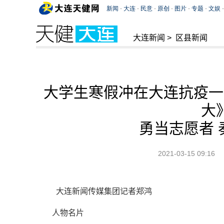
大连新闻
>
区县新闻
大学生寒假冲在大连抗疫一
大
勇当志愿者 
2021-03-15 09:16
大连新闻传媒集团记者郑鸿
人物名片