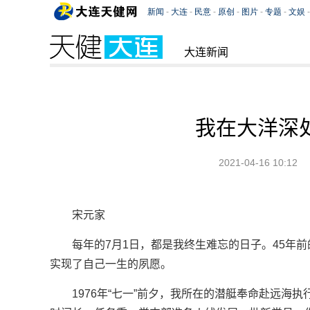
大连新闻
我在大洋深
2021-04-16 10:12
宋元家
每年的7月1日，都是我终生难忘的日子。45年
实现了自己一生的夙愿。
1976年“七一”前夕，我所在的潜艇奉命赴远海