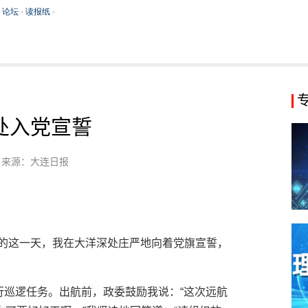
处入党宣誓
来源：大连日报
前的这一天，我在大洋深处庄严地向着党旗宣誓，
执行巡逻任务。出航前，政委鼓励我说：“这次远航