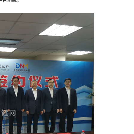
平台系统。