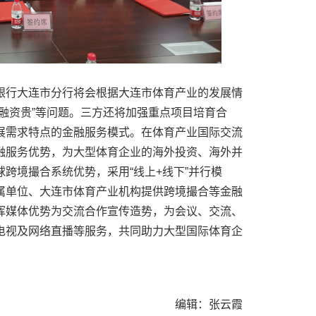
银行大连市分行将会根据大连市体育产业的发展情
融资贵”等问题。三方还将加强重点项目培育合
展需求特点的金融服务模式。在体育产业国际交流
融服务优势，为大型体育企业的海外投资、海外并
跨境撮合系统优势，采用“线上+线下”并行模
属单位、大连市体育产业机构提供跨境撮合等金融
挥媒体优势为交流合作宣传造势，为会议、交流、
电视及网络直播等服务，共同助力大型国际体育企
编辑：张云霞