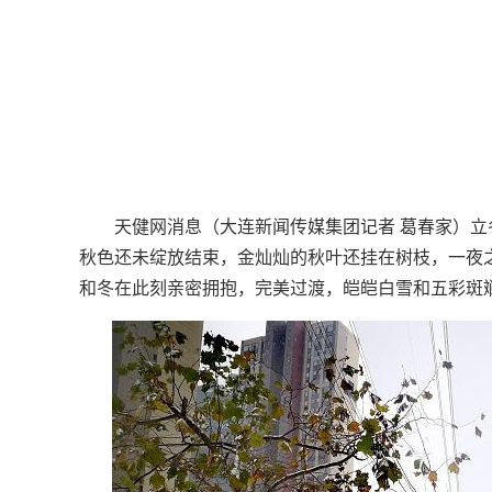
天健网消息（大连新闻传媒集团记者 葛春家）立
秋色还未绽放结束，金灿灿的秋叶还挂在树枝，一夜
和冬在此刻亲密拥抱，完美过渡，皑皑白雪和五彩斑