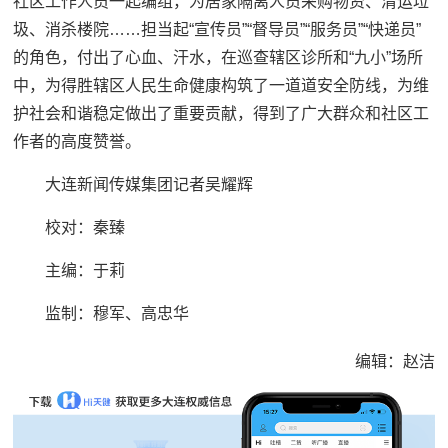
社区工作人员一起编组，为居家隔离人员采购物资、清运垃
圾、消杀楼院……担当起“宣传员”“督导员”“服务员”“快递员”
的角色，付出了心血、汗水，在巡查辖区诊所和“九小”场所
中，为得胜辖区人民生命健康构筑了一道道安全防线，为维
护社会和谐稳定做出了重要贡献，得到了广大群众和社区工
作者的高度赞誉。
大连新闻传媒集团记者吴耀辉
校对：秦臻
主编：于莉
监制：穆军、高忠华
编辑：赵洁