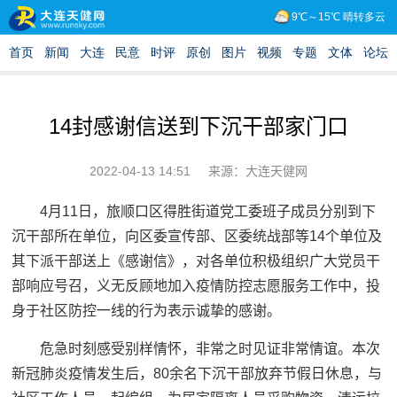
14封感谢信送到下沉干部家门口
2022-04-13 14:51
来源：大连天健网
4月11日，旅顺口区得胜街道党工委班子成员分别到下
沉干部所在单位，向区委宣传部、区委统战部等14个单位及
其下派干部送上《感谢信》，对各单位积极组织广大党员干
部响应号召，义无反顾地加入疫情防控志愿服务工作中，投
身于社区防控一线的行为表示诚挚的感谢。
危急时刻感受别样情怀，非常之时见证非常情谊。本次
新冠肺炎疫情发生后，80余名下沉干部放弃节假日休息，与