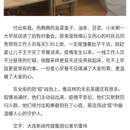
付出有我。热腾腾的韭菜盒子、油条、豆浆、小米粥一
大早就送进了后牧村委会。原来是既细心又热心的村民吕同
秀想到工作人员每天5:30上岗，一定是饿着肚子干活，就赶
紧让儿子王宁买了早餐送来。疫情发生以来，一线工作人员
不分昼夜的忙碌，核酸采样更是天还没亮就起床，吃不上早
饭更是常有的事。一份爱心早餐不仅填满了大家的胃，更温
暖了大家的心。
在全街的防“疫”战场上，像这样的无名英雄还有很多。
疫情汹涌时，他们主动站出来，疫情平息后，他们又默默回
归人群，他们将付出和奉献刻在了心底，是这场战“疫”中最
温暖人心的守护人。
文字：大连新闻传媒集团记者毕重伟