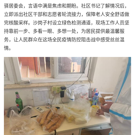
驿居委会，言语中满是焦虑和期盼。社区书记了解情况后，
立即派出社区干部和志愿者轮流接力，保障老人安全舒适做
完核酸采样。沙岗子村设立绿色检测通道，现场工作人员坚
持靠前一步、多看一眼、多想一处，为居民提供最温馨服
务，让人民群众在这场全民疫情防控阻击战中感受丝丝温
情。