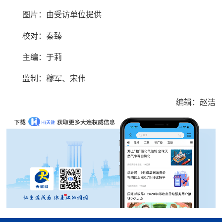
图片：由受访单位提供
校对：秦臻
主编：于莉
监制：穆军、宋伟
编辑：赵洁