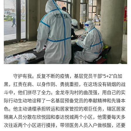
守护有我。反复不断的疫情，基层党员干部“5+2”白加
黑，扛责在肩、以身作则、勇挑重担，在这场没有硝烟的战
斗中，他们拼尽了全力。金龙寺沟村的曲茂强，用自己的实
际行动生动地诠释了一名基层预备党员的奉献精神和先锋本
色。他主动请缨承担转运和居家管控的艰巨任务，辖区居家
隔离人员分散在欣悦园和泰达悦城两个小区，他需要每天多
次往返两个小区进行摸排，带领医务人员入户做核酸，还要