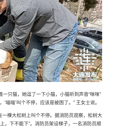
着一只猫，她逗了一下小猫，小猫听到声音“咪咪”
，‘喵喵’叫个不停，应该是被困了。” 王女士说。
在一棵大松树上叫个不停。据消防员观察，松树大
能上，下不能下”。消防员架设梯子，一名消防员顺