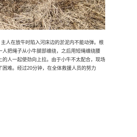
，主人在放牛时陷入河床边的淤泥内不能动弹。根
一人把绳子从小牛腿部缠绕，之后用短绳缠绕腰
上的人一起使劲向上拉。由于小牛不太配合，现场
了困难。经过20分钟，在全体救援人员的努力