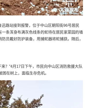
队鲁迅路站接到报警，位于中山区朝阳街96号居民
有一条浑身布满灰色线条的蛇待在居民家菜园的墙
消防员戴好防护装备，用捕蛇器将蛇捕获。随后，
来？”4月17日下午，市民向中山区消防救援大队
被困在树上，面临生存危机。