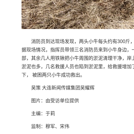
消防员到达现场发现，两头小牛每头约有300斤
据现场情况，指挥员带领三名消防员来到小牛身边，
部，其余几人用铁锹把小牛周围的淤泥清理干净，岸
淤泥也多，几名救援人员也陷到淤泥里，给救援增加
下， 被困两只小牛成功救出。
吴策 大连新闻传媒集团吴耀辉
图片：由受访单位提供
主编：于莉
监制：穆军、宋伟