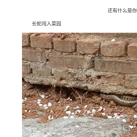
还有什么是你
长蛇闯入菜园