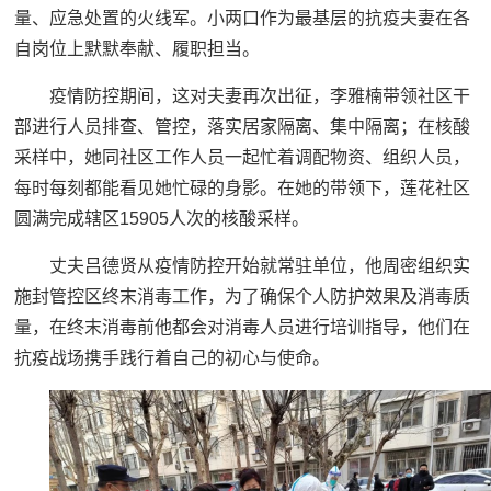
量、应急处置的火线军。小两口作为最基层的抗疫夫妻在各
自岗位上默默奉献、履职担当。
疫情防控期间，这对夫妻再次出征，李雅楠带领社区干
部进行人员排查、管控，落实居家隔离、集中隔离；在核酸
采样中，她同社区工作人员一起忙着调配物资、组织人员，
每时每刻都能看见她忙碌的身影。在她的带领下，莲花社区
圆满完成辖区15905人次的核酸采样。
丈夫吕德贤从疫情防控开始就常驻单位，他周密组织实
施封管控区终末消毒工作，为了确保个人防护效果及消毒质
量，在终末消毒前他都会对消毒人员进行培训指导，他们在
抗疫战场携手践行着自己的初心与使命。