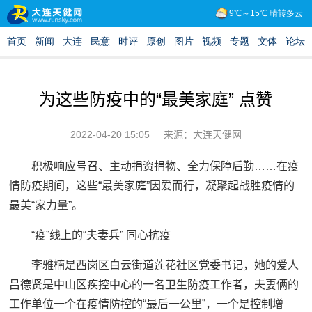
为这些防疫中的“最美家庭” 点赞
2022-04-20 15:05
来源：大连天健网
积极响应号召、主动捐资捐物、全力保障后勤……在疫
情防疫期间，这些“最美家庭”因爱而行，凝聚起战胜疫情的
最美“家力量”。
“疫”线上的“夫妻兵” 同心抗疫
李雅楠是西岗区白云街道莲花社区党委书记，她的爱人
吕德贤是中山区疾控中心的一名卫生防疫工作者，夫妻俩的
工作单位一个在疫情防控的“最后一公里”，一个是控制增