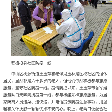
积极投身社区防疫一线
中山区桃源街道王玉萍和老伴冯玉林是医校社区的退休
居民，虽然都是六十多岁的老人，但他们依然积极参与志愿
服务，坚守社区防疫一线。疫情防控以来，王玉萍带领军嫂
服务队白天奔向抗疫第一线，参与核酸采样志愿服务，为居
家隔离人员送菜、送快递，并电话提示防疫注意事项，用温
暖和关怀抚慰一颗颗忧虑不安的心。晚上，老两口便配合社