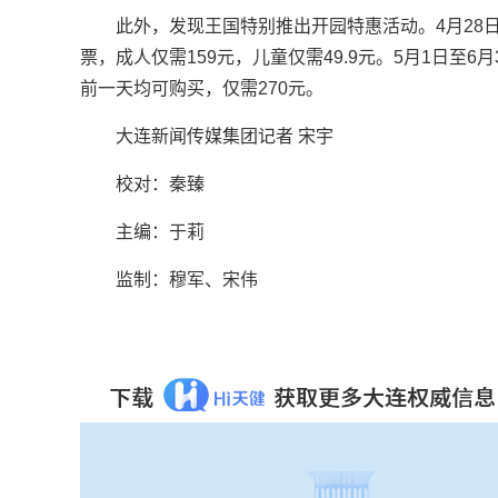
此外，发现王国特别推出开园特惠活动。4月28
票，成人仅需159元，儿童仅需49.9元。5月1日至
前一天均可购买，仅需270元。
大连新闻传媒集团记者 宋宇
校对：秦臻
主编：于莉
监制：穆军、宋伟