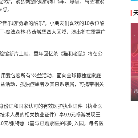
游戏”，紧张刺激的剧情和飞车、爆破、高空滑索
享受。
音乐剧“勇敢的酷乐”，小朋友们喜欢的10余位酷
厂-魔法森林-传奇城堡四大区域，演出将在雷霆广
体验馆新片上映，童年回忆杀《猫和老鼠》将在公
烁，用爱包容所有”公益活动，面向全球孤独症家庭
公益活动，孤独症患者及其直系亲属，可携带相关
人身份证和国家认可的有效医护执业证件（执业医
技术人员的相关执业证件）享9.9元畅游发现王
10元/张特惠（需与已购票医护同时入园，每名医