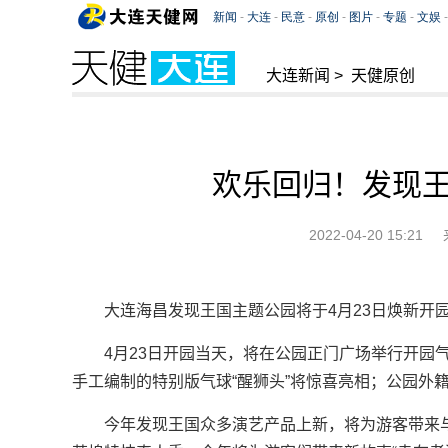
大连新闻
>
天健原创
欢乐回归！发现王
2022-04-20 15:21
大连海昌发现王国主题公园将于4月23日焕新开
4月23日开园当天，将在公园正门广场举行开园
手工编制的特别版气球“醒狮头”将惊喜亮相；公园外
今年发现王国众多演艺产品上新，将为游客带来