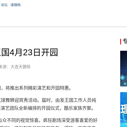
国4月23日开园
来源：大连天健网
园，将推出系列精彩演艺和开园特惠。
气球舞狮迎宾秀活动。届时，由发王国工作人员纯
籍演艺团队全新编排的开园仪式，酷乐家族齐聚。
与众不同的视觉惊喜。疯狂剧场深受游客喜爱的好