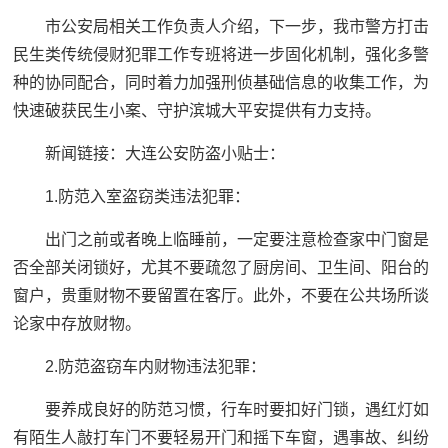
市公安局相关工作负责人介绍，下一步，我市警方打击
民生类传统侵财犯罪工作专班将进一步固化机制，强化多警
种的协同配合，同时着力加强刑侦基础信息的收集工作，为
快速破获民生小案、守护滨城大平安提供有力支持。
新闻链接：
大连公安防盗小贴士：
1.防范入室盗窃类违法犯罪：
出门之前或者晚上临睡前，一定要注意检查家中门窗是
否全部关闭锁好，尤其不要疏忽了厨房间、卫生间、阳台的
窗户，贵重财物不要留置在客厅。此外，不要在公共场所谈
论家中存放财物。
2.防范盗窃车内财物违法犯罪：
要养成良好的防范习惯，行车时要扣好门锁，遇红灯如
有陌生人敲打车门不要轻易开门和摇下车窗，遇事故、纠纷