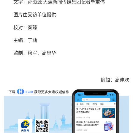
文字：孙颢源 大连新闻传媒集团记者毕重伟
图片由受访单位提供
校对：秦臻
主编：于莉
监制：穆军、高忠华
编辑：高佳欢