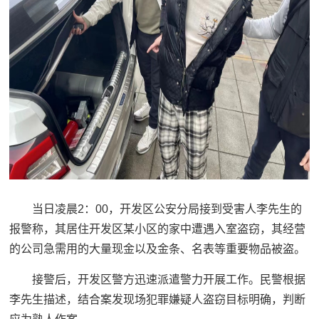
当日凌晨2：00，开发区公安分局接到受害人李先生的
报警称，其居住开发区某小区的家中遭遇入室盗窃，其经营
的公司急需用的大量现金以及金条、名表等重要物品被盗。
接警后，开发区警方迅速派遣警力开展工作。民警根据
李先生描述，结合案发现场犯罪嫌疑人盗窃目标明确，判断