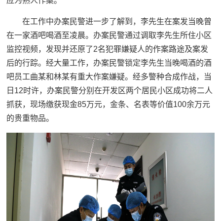
应为熟人作案。
在工作中办案民警进一步了解到，李先生在案发当晚曾
在一家酒吧喝酒至凌晨。办案民警通过调取李先生所住小区
监控视频，发现并还原了2名犯罪嫌疑人的作案路途及案发
后的行踪。经大量工作，办案民警锁定李先生当晚喝酒的酒
吧员工曲某和林某有重大作案嫌疑。经多警种合成作战，当
日12时许，办案民警分别在开发区两个居民小区成功将二人
抓获，现场缴获现金85万元，金条、名表等价值100余万元
的贵重物品。