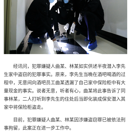
经讯问，犯罪嫌疑人曲某、林某如实供述半夜潜入李先
生家中盗窃的犯罪事实。原来，李先生当晚在酒吧喝酒的过
程中，无意间向酒吧员工曲某透漏了自己家中保险柜中有大
量现金的事实。说者无意，听者有心，曲某将此事告诉了同
事林某，二人打听到李先生的住处后当即化装成保安潜入其
家中将保险柜盗走。
目前，犯罪嫌疑人曲某、林某因涉嫌盗窃罪已被依法刑
事拘留，此案正在进一步工作中。