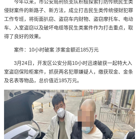
今年以来，市公安局刑侦支队积极探索打防传统民生类
侵财案件的新路子、新方法，成立打击民生类传统侵财犯罪
工作专班，将街面扒窃、盗窃车内财物、盗窃摩托车、电动
车、入室盗窃以及破坏电缆等民生类案件作为打击重点，取
得了良好的效果。
案件：
10小时破案 涉案金额近185万元
3月24日，开发区公安分局10小时迅速破获一起特大入
室盗窃保险柜案件，抓获两名犯罪嫌疑人，缴获现金、金条
及名表等物品，总价值近185万元。