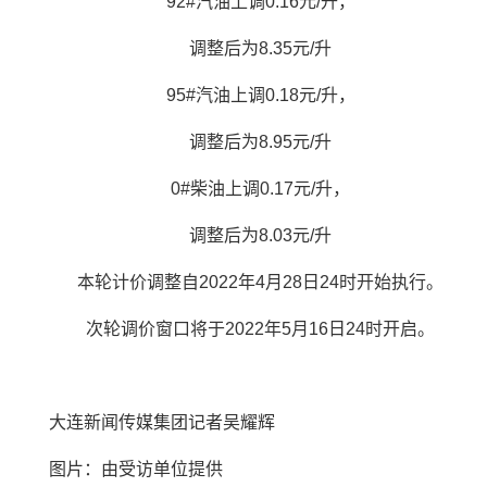
92#汽油上调0.16元/升，
调整后为8.35元/升
95#汽油上调0.18元/升，
调整后为8.95元/升
0#柴油上调0.17元/升，
调整后为8.03元/升
本轮计价调整自2022年4月28日24时开始执行。
次轮调价窗口将于2022年5月16日24时开启。
大连新闻传媒集团记者吴耀辉
图片：由受访单位提供