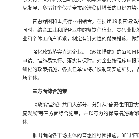
复发展，多措并举保持全市经济稳健增长的良好态势
普惠纾困和重点行业相结合。在提出19条普遍
同时，结合工业和服务业中的餐饮住宿业、零售业批
业和个体工商户诉求，制定有针对性的帮扶措施，做
强化政策落实直达企业。《政策措施》的每项具
申请、措施易执行、落实有保障。对企业按程序申报
细化的政策措施，各责任单位将加快制定实施细则，
场主体。
三方面综合施策
《政策措施》共四大部分，分别从“普惠性纾困扶持
复发展”等三方面综合施策，并以有力的保障措施确
体。
推出面向各市场主体的普惠性纾困措施。通过“四