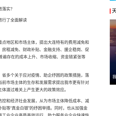
进落实？
进行了全面解读
重点地区和市场主体，提出大连特有的费用减免和
、房租减免、财政补贴、金融支持、援企稳岗、促
体普遍存在的成本上升、市场收缩、资金链紧张等
。
、省多个关于应对疫情、助企纾困的政策措施，落
当前市场主体的生存和发展需求提出我市更有针对
主体渡过难关上产生更大的政策效应。
防控和经济社会发展，从为市场主体降低成本、减
贴等“真金白银”的纾困举措。同时，也从加强金
进工业企业高质高效运行，助力服务业企业快速恢