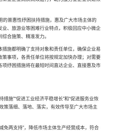
。
适用的普惠性纾困扶持措施，惠及广大市场主体的
发业、旅游业等困难行业特点，积极回应中小微企
到综合施策、精准发力。
体措施都明确了支持对象和责任单位，确保企业易
政策事项，各责任单位将按规定加快办理；对需要
各项纾困措施将在最短时间直达企业、直接惠及市
措施”“促进工业经济平稳增长”和“促进服务业恢
保政策落细、落地、落实，有效传导至广大市场主
减免两支持”，降低市场主体生产经营成本，符合