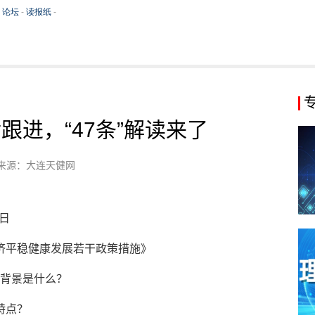
进，“47条”解读来了
来源：大连天健网
9日
济平稳健康发展若干政策措施》
背景是什么？
特点？