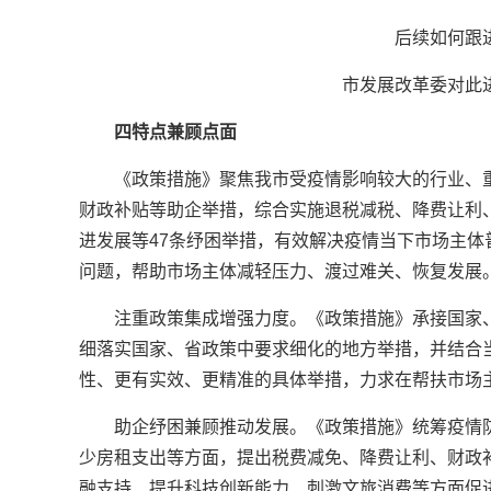
后续如何跟
市发展改革委对此
四特点兼顾点面
《政策措施》聚焦我市受疫情影响较大的行业、
财政补贴等助企举措，综合实施退税减税、降费让利
进发展等47条纾困举措，有效解决疫情当下市场主
问题，帮助市场主体减轻压力、渡过难关、恢复发展
注重政策集成增强力度。《政策措施》承接国家
细落实国家、省政策中要求细化的地方举措，并结合
性、更有实效、更精准的具体举措，力求在帮扶市场
助企纾困兼顾推动发展。《政策措施》统筹疫情
少房租支出等方面，提出税费减免、降费让利、财政补
融支持、提升科技创新能力、刺激文旅消费等方面促