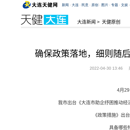
大连新闻
>
天健原创
确保政策落地，细则随后跟
2022-04-30 13:46
4月2
我市出台《大连市助企纾困推动经
《政策措施》出台
具备哪些