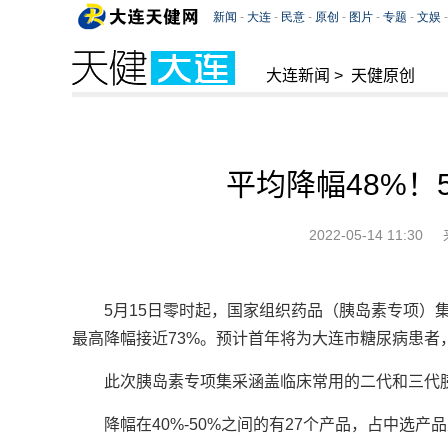
大连新闻
>
天健原创
平均降幅48%！
2022-05-14 11:30
5月15日零时起，国家组织药品（胰岛素专项）
最高降幅接近73%。预计首年将为大连市糖尿病患者，
此次胰岛素专项集采涵盖临床常用的二代和三代胰
降幅在40%-50%之间的有27个产品，占中选产品