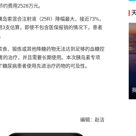
约费用2528万元。
岛索混合注射液（25R）降幅最大，接近73%，
月使用3支估算，即使不包含医保报销的情况下，患者
。
饮食、锻炼或其他降糖药物无法达到足够的血糖控
患者的治疗，并且需要长期使用。本次胰岛素专项
了糖尿病患者使用先进治疗药物的可及性。
编辑：赵洁