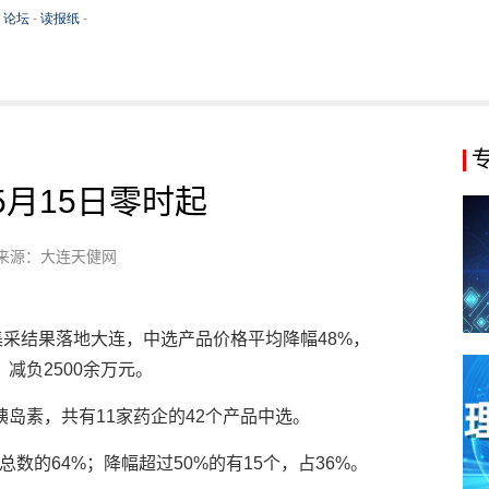
5月15日零时起
来源：大连天健网
集采结果落地大连，中选产品价格平均降幅48%，
减负2500余万元。
岛素，共有11家药企的42个产品中选。
总数的64%；降幅超过50%的有15个，占36%。