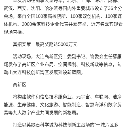
本次活动在加拿大温哥华，北京、上海、深圳、成都、
武汉、西安、沈阳、哈尔滨等国内外重要城市设立了36个分
会场，来自全国100家高校院所、100家双创机构、100家媒
体机构、2000余家科技企业代表共襄盛举，近万名嘉宾观看
现场直播。
真招实策！最高奖励达5000万元
活动现场，大连高新区党工委副书记、管委会主任薛雁
翔发布了高新区产业布局、空间规划、科技新政等信息，勾
勒出大连科技创新湾区发展建设新蓝图。
高新区
将构建软件和信息技术服务业、元宇宙、车联网、洁净
能源、生命健康、文化旅游、智能制造、智慧海洋和数字贸
易等九大数字产业共同发展的新格局。
打造以英歌石科学城为科技创新主战场的“一城六区多