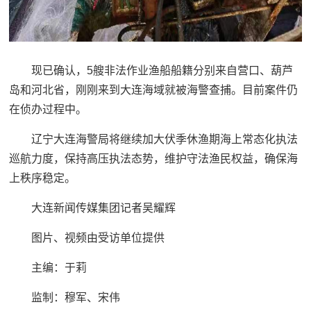
现已确认，5艘非法作业渔船船籍分别来自营口、葫芦
岛和河北省，刚刚来到大连海域就被海警查捕。目前案件仍
在侦办过程中。
辽宁大连海警局将继续加大伏季休渔期海上常态化执法
巡航力度，保持高压执法态势，维护守法渔民权益，确保海
上秩序稳定。
大连新闻传媒集团记者吴耀辉
图片、视频由受访单位提供
主编：于莉
监制：穆军、宋伟