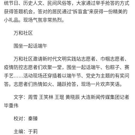
统节日、历史人文、民间风俗等，大家通过举手抢答的方式
获得答题机会，答对的居民通过“拆盲盒”来获得一份精美的
小礼品。现场气氛非常热烈。
万和社区
围坐一起话端午
万和社区邀请新时代文明实践站志愿者、巾帼志愿者、
疫情防控志愿者们欢聚一堂，围坐一起话端午、包粽子、赛
手艺……活动现场还穿插着以端午节、党史为主题的有奖问
答。志愿者们热情如火、踊跃抢答，现场一片欢声笑语。
文字：周雪 王笑林 王琨 黄晓辰 大连新闻传媒集团记者
毕重伟
校对：秦臻
主编：于莉