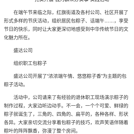
在端午节来临之际，红旗街道及各村公司、社区开展了
形式多样的节庆活动，组织居民包粽子、话端午……，享受
节日的快乐，同时让大家更深切地感受到中华传统节日的文
化魅力所在。
盛达公司
组织职工包粽子
盛达公司开展了“浓浓端午情、悠悠粽子香”为主题的包
粽子活动。
活动中，公司请来了有经验的退休职工现场演示粽子的
制作过程，大家边听边动手。不一会，一个个可爱、鲜绿的
粽子就诞生了，三角的、四角的、扁平的，各种各样、形状
各异。大家亲切交流分享着包粽子的技巧，欢声笑语伴随着
粽叶的阵阵飘香，弥漫了整个房间。