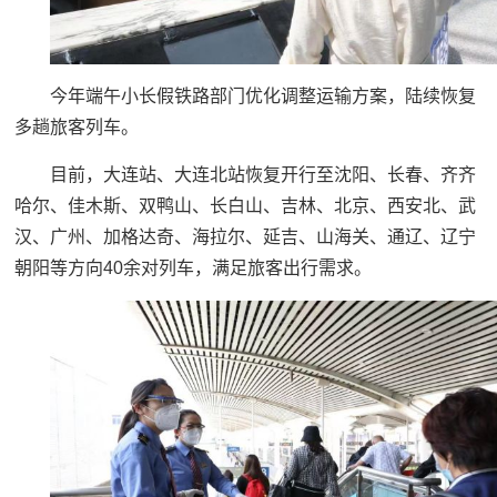
今年端午小长假铁路部门优化调整运输方案，陆续恢复
多趟旅客列车。
目前，大连站、大连北站恢复开行至沈阳、长春、齐齐
哈尔、佳木斯、双鸭山、长白山、吉林、北京、西安北、武
汉、广州、加格达奇、海拉尔、延吉、山海关、通辽、辽宁
朝阳等方向40余对列车，满足旅客出行需求。