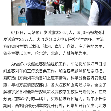
6月2日，两站预计发送旅客2.6万人，6月3日两站预计
发送旅客2.3万人。客流成分以大中专院校学生居多。客流
方向省内主要以沈阳、锦州、阜新、盘锦、庄河等地为主，
省外主要以长春、哈尔滨、北京、吉林等地为主。
为做好小长假旅客运输组织工作，车站提前做好节日期
间旅客列车的宣传及售票工作。加强客流预测和动态盯控，
紧盯热门方向列车预售和上座率情况，科学分析客流变化趋
势，与地方疫情防控部门、各大院校加强沟通联系，全面了
解和掌握各地最新管控政策及高校学生放假离连情况，在充
分满足旅客出行的基础上，实现精准调控运力。端午小长假
期间，两站除部分列车恢复开行外，还增加开行至庄河北方