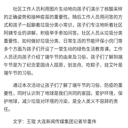
社区工作人员利用图片生动地向孩子们演示了核酸采样
的正确姿势和接种疫苗的重要性。随后工作人员用问答的方
式和孩子一起聊着垃圾分类小常识，孩子们专注地听着社区
阿姨专业的讲解，积极举手参加问答。社区人员从垃圾分类
重要性、如何做好垃圾分类、日常生活的节能环保小窍门等
多个方面为孩子们开设了一堂生动的绿色生活教育课。工作
人员还向孩子介绍了端午节的由来及习俗，孩子们了解到端
午节是为了纪念爱国诗人屈原，划龙舟、吃粽子、挂艾叶是
端午节的习俗。
通过本次活动让孩子们了解了端午节的习俗、防疫的重
要性，同时认识到了地球是我们共同的家园，爱护环境，保
护地球，减少垃圾对环境的污染，是全人类义不容辞的责
任。
文字：王琨 大连新闻传媒集团记者毕重伟