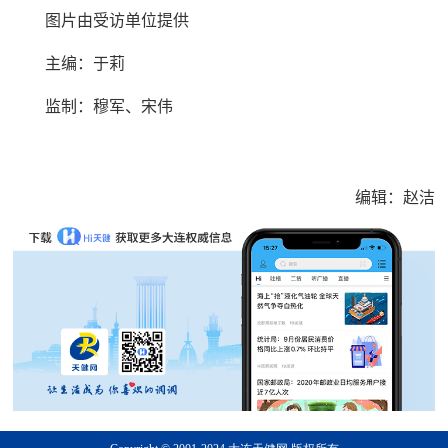
图片由受访单位提供
主编：于莉
监制：穆军、宋伟
编辑：赵洁