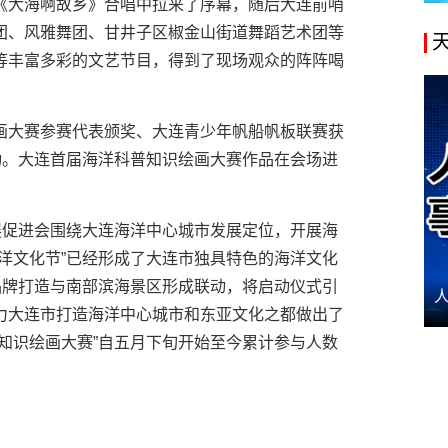
《大海啊故乡》合唱中拉来了序幕，随后大连前哨
团、风雅舞团、甘井子区椒金山街道舞蹈艺术团等
等丰富多彩的文艺节目，得到了现场观众的阵阵喝
画大赛参赛代表颁奖、大连青少年帆船帆板联赛获
动。大连首届海洋科普知识绘画大赛作品在会场进
展促进会围绕大连海洋中心城市发展定位，开展海
洋文化节”已经形成了大连市独具特色的海洋文化
品牌打造与南部滨海景区形成联动，将启动仪式引
力大连市打造海洋中心城市和东亚文化之都做出了
知识绘画大赛”自五月下旬开始至今累计参与人数