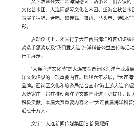
文艺活动在大连滨海润德义工站小义工们表演的
文化艺术团、大连阿都琴文化艺术团、望海金秋艺术
表演了独唱、合唱、歌伴舞、舞蹈、马头琴、诗朗诵
彩。
启动仪式上，还举行了大连首届海洋科普知识绘
奖选手颁奖以及“我们爱大连”海洋科普公益宣传等活
行了展示。
“大连海洋文化节”是大连市金普新区海洋产业发
洋文化建设的一项重要内容。历经六年发展，“大连海
品牌。西岗区文化和旅游局结合全市“海上游大连”的
入傅家庄，旨在推动海洋型文旅产业进一步提升，助
积极贡献。本届大赛重要内容之一“大连首届海洋科普
近七十万人。
文字：大连新闻传媒集团记者 吴耀辉