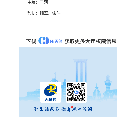
主编：于莉
监制：穆军、宋伟