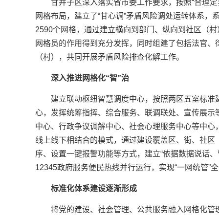
甘井子区深入落实省市委工作要求，按照“合理定
网格布局，建立了“甘心调”矛盾风险调处运转体系，系统
2590个网格，通过建立横向到部门、纵向到社区（
网格员的作用得到充分发挥，同时组建了包括法官、
（村），共同开展矛盾风险排查化解工作。
深入推进网格化“智”治
建立联动枢纽智慧调度中心，按照两区五室标准
心，发挥统筹指挥、综合服务、联调联处、宣传展示等
中心、行政争议调解中心、社会心理服务中心等中心
线上线下相结合的模式，通过建设覆盖区、街、社区
序、设置一键报警功能等方式，建立“依据数据说话、
12345政府服务便民热线并行运行，实现“一网统管”
标准化体系建设逐渐形成
将党的建设、社会管理、公共服务融入网格化管