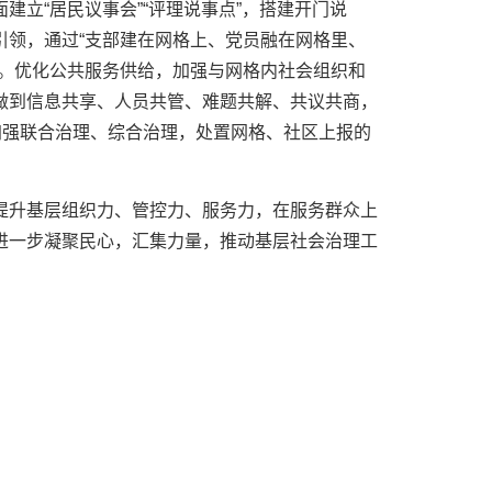
建立“居民议事会”“评理说事点”，搭建开门说
引领，通过“支部建在网格上、党员融在网格里、
设。优化公共服务供给，加强与网格内社会组织和
做到信息共享、人员共管、难题共解、共议共商，
加强联合治理、综合治理，处置网格、社区上报的
提升基层组织力、管控力、服务力，在服务群众上
进一步凝聚民心，汇集力量，推动基层社会治理工