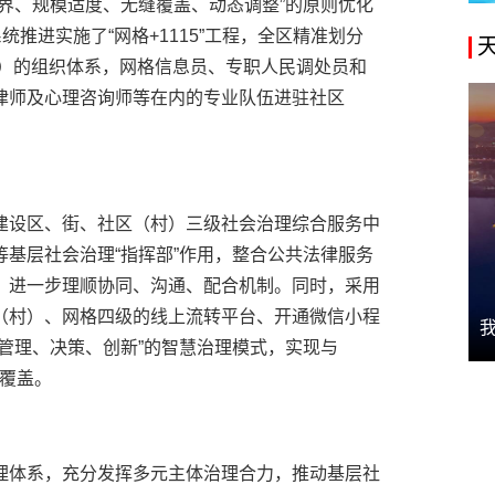
界、规模适度、无缝覆盖、动态调整”的原则优化
推进实施了“网格+1115”工程，全区精准划分
村）的组织体系，网格信息员、专职人民调处员和
律师及心理咨询师等在内的专业队伍进驻社区
建设区、街、社区（村）三级社会治理综合服务中
基层社会治理“指挥部”作用，整合公共法律服务
，进一步理顺协同、沟通、配合机制。同时，采用
（村）、网格四级的线上流转平台、开通微信小程
管理、决策、创新”的智慧治理模式，实现与
全覆盖。
理体系，充分发挥多元主体治理合力，推动基层社