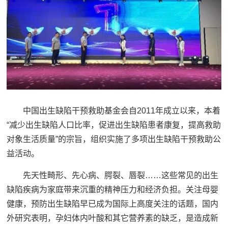
中国出生缺陷干预救助基金会自2011年成立以来，本着
“减少出生缺陷人口比率，促进出生缺陷患者康复，提高救助
对象生活质量”的宗旨，组织实施了多项出生缺陷干预救助公
益活动。
先天性畸形、先心病、腭裂、唇裂……这些常见的出生
缺陷疾病为家庭带来沉重的精神压力和经济负担。关注母婴
健康，预防出生缺陷早已成为国际上高度关注的话题，国内
外研究表明，孕妇体内叶酸和其它营养素的缺乏，是造成新