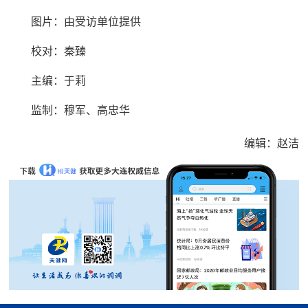
图片：由受访单位提供
校对：秦臻
主编：于莉
监制：穆军、高忠华
编辑：赵洁