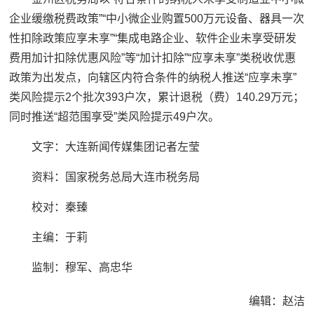
企业缓缴税费政策”“中小微企业购置500万元设备、器具一次
性扣除政策应享未享”“集成电路企业、软件企业未享受研发
费用加计扣除优惠风险”等“加计扣除”“应享未享”类税收优惠
政策为出发点，向辖区内符合条件的纳税人推送“应享未享”
类风险提示2个批次393户次，累计退税（费）140.29万元；
同时推送“超范围享受”类风险提示49户次。
文字：大连新闻传媒集团记者左莹
资料：国家税务总局大连市税务局
校对：秦臻
主编：于莉
监制：穆军、高忠华
编辑：赵洁