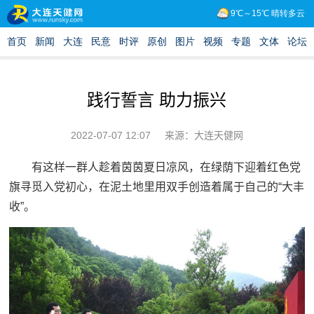
践行誓言 助力振兴
2022-07-07 12:07
来源：大连天健网
有这样一群人趁着茵茵夏日凉风，在绿荫下迎着红色党
旗寻觅入党初心，在泥土地里用双手创造着属于自己的“大丰
收”。