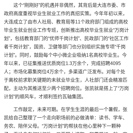
这个“刚刚好”的机遇并非偶然，其背后是大连市委、市
政府高度重视毕业生就业工作的真招实策。今年年初以来，
大连成立了由市人社局、教育局等11个政府部门组成的高校
毕业生就业创业工作专班，创新推出高校毕业生就业“万岗计
划”，包括教育部门的“优师千岗计划”、民政部门的“社区工作
者千岗计划”，国资、卫健等部门也分别组织实施专项“千岗
计划”。同时，鼓励每个中小微企业吸纳1名高校毕业生。今
年以来，已征集推送优质岗位1.3万余个，完成招聘4095
人；市场化募集岗位4万余个，多渠道广泛发布。对每个处
于离校前求职关键期的未就业毕业生，人社部门还会精准匹
配，主动为其推送至少两个招聘岗位。张凯就是搭上了“万岗
计划”的顺风车，才顺利签约瓦轴集团。
工作敲定，未来可期。在学生生涯的最后一个暑假，张
凯给自己整理了一个走向职场前的必做清单：读书、学车、
务农、陪伴父母。“万岗计划”的帮扶在他心里种下一颗种