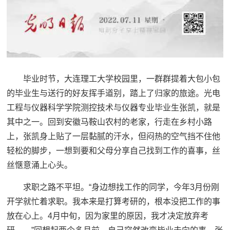
毕业时节，大连理工大学校园里，一群群提着大包小包
的毕业生与送行的好友挥手道别，踏上了归家的旅途。光电
工程与仪器科学学院测控技术与仪器专业毕业生张凯，就是
其中之一。回到安徽马鞍山农村的老家，行走在乡村小路
上，张凯身上贴了一层黏腻的汗水，但闷热的空气挡不住他
轻松的脚步，一想到要和父母分享自己找到工作的喜事，丝
丝惬意涌上心头。
求职之路不平坦。“身边想找工作的同学，今年3月份刚
开学就忙着求职。我本来是打算考研的，根本没把工作的事
放在心上。4月中旬，因为家里的原因，我才决定放弃考