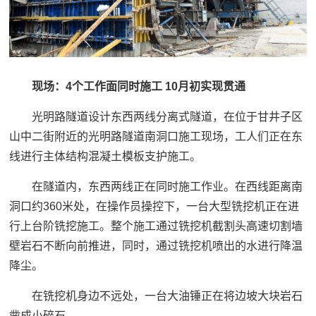
现场：
4个工作面同时施工 10月初实现贯通
光明路隧道设计东西两线分离式隧道，在位于甘井子区
山中二街附近的光明路隧道南洞口施工现场，工人们正在东
线进行主体结构混凝土模板支护施工。
在隧道内，东西两线正在同时施工作业。在西线距离南
洞口约360米处，在操作员操控下，一台大型铣挖机正在进
行上台阶铣挖施工。整个施工通过铣挖机截割头高速切割墙
壁岩石不断向前推进，同时，通过铣挖机喷出的水进行降温
降尘。
在铣挖机身边不远处，一台大油锤正在将边坡大块岩石
凿成小碎石。