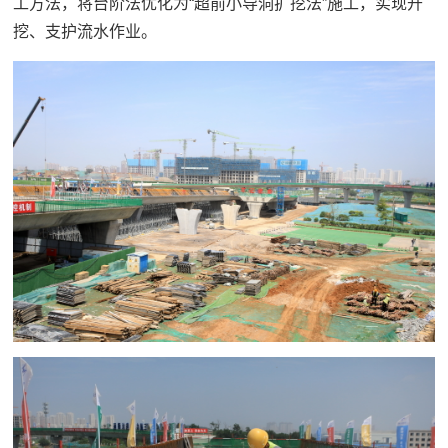
工方法，将台阶法优化为“超前小导洞扩挖法”施工，实现开
挖、支护流水作业。