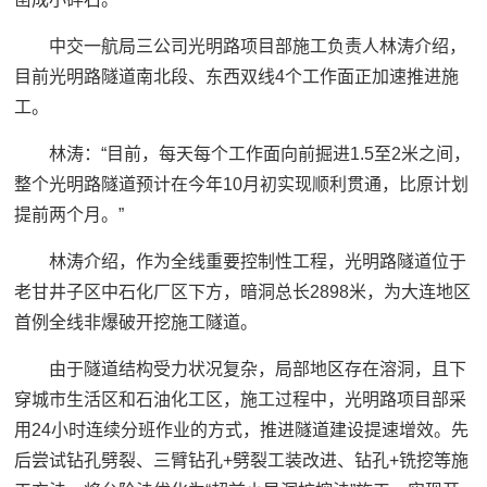
中交一航局三公司光明路项目部施工负责人林涛介绍，
目前光明路隧道南北段、东西双线4个工作面正加速推进施
工。
林涛：
“目前，每天每个工作面向前掘进1.5至2米之间，
整个光明路隧道预计在今年10月初实现顺利贯通，比原计划
提前两个月。”
林涛介绍，作为全线重要控制性工程，光明路隧道位于
老甘井子区中石化厂区下方，暗洞总长2898米，为大连地区
首例全线非爆破开挖施工隧道。
由于隧道结构受力状况复杂，局部地区存在溶洞，且下
穿城市生活区和石油化工区，施工过程中，光明路项目部采
用24小时连续分班作业的方式，推进隧道建设提速增效。先
后尝试钻孔劈裂、三臂钻孔+劈裂工装改进、钻孔+铣挖等施