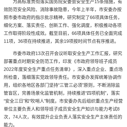
为高标准贯彻落实国务院安委会安全生产15条措施，有
效防范安全风险、消除事故隐患，今年上半年，市安委办按
照市委市政府的指示批示精神，研究制定了66项具体任务，
细化方案、落实责任、创新工作、强化调度，积极推动各项
工作取得阶段性成效。截至目前，66项具体任务已全面完成
11项，36项在持续推进，其余19项按时间节点有序推进。
市委市政府13次召开会议听取安全生产工作汇报，研究
部署重点时期安全防范工作，印发《市政府领导班子成员
2022年度安全生产重点任务清单》，深入重点企业、重点场
所检查，落细落实党政领导责任。市安委办发挥统筹协调作
用，组织各地区各部门坚持“三管三必须”原则，不断消除监
管盲区，完善场景化监管机制，持续推进“四项机制”，落实
“安全三日”和“吹哨人”制度。市安委办先后组织重点生产经营
单位主要负责人和领导班子成员安全生产知识与能力考试8
次，74人次，有效提升企业负责人落实安全生产主体责任的
能力。