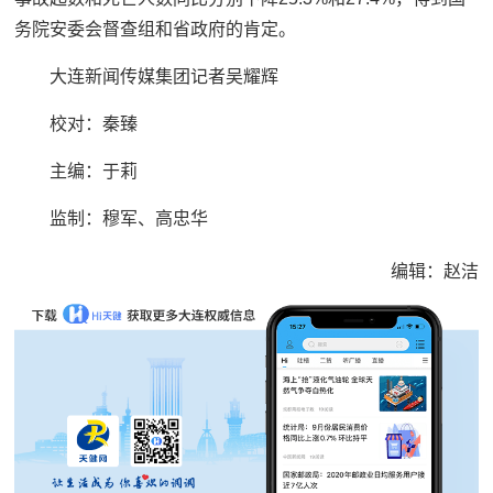
务院安委会督查组和省政府的肯定。
大连新闻传媒集团记者吴耀辉
校对：秦臻
主编：于莉
监制：穆军、高忠华
编辑：赵洁