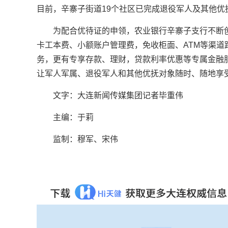
目前，辛寨子街道19个社区已完成退役军人及其他优抚
为配合优待证的申领，农业银行辛寨子支行不断
卡工本费、小额账户管理费，免收柜面、ATM等渠道
务，更有专享存款、理财，贷款利率优惠等专属金融
让军人军属、退役军人和其他优抚对象随时、随地享
文字：大连新闻传媒集团记者毕重伟
主编：于莉
监制：穆军、宋伟