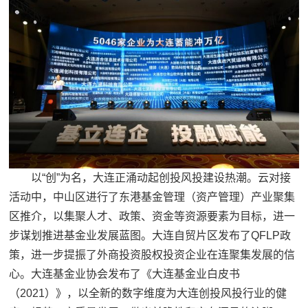
以“创”为名，大连正涌动起创投风投建设热潮。云对接
活动中，中山区进行了东港基金管理（资产管理）产业聚集
区推介，以集聚人才、政策、资金等资源要素为目标，进一
步谋划推进基金业发展蓝图。大连自贸片区发布了QFLP政
策，进一步提振了外商投资股权投资企业在连聚集发展的信
心。大连基金业协会发布了《大连基金业白皮书
（2021）》，以全新的数字维度为大连创投风投行业的健