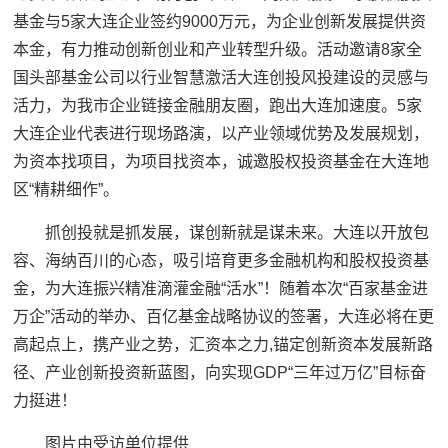
基金与5家大连企业签约9000万元，为企业创新发展提供资
本金，有力推动创新创业和产业转型升级。活动邀请8家全
国头部基金公司以行业智慧激活大连创投风投建设的灵感与
活力，为我市企业链接金融朋友圈，跑出大连加速度。5家
大连企业代表进行现场路演，以产业领域优势及发展规划，
为资本找项目，为项目找资本，诚邀股权投资基金在大连地
区“精耕细作”。
抓创投就是抓发展，谋创新就是谋未来。大连以开放包
容、海纳百川的心态，吸引培育更多金融机构和股权投资基
金，为大连振兴精准滴灌金融“活水”！随着本次“百家基金进
万企”活动的举办、百亿基金战略协议的签署，大连必将在更
高起点上，携产业之势，汇资本之力,锚定创新资本发展新路
径、产业创新投资新蓝图，向实现GDP“三年过万亿”目标奋
力挺进！
图片由受访单位提供