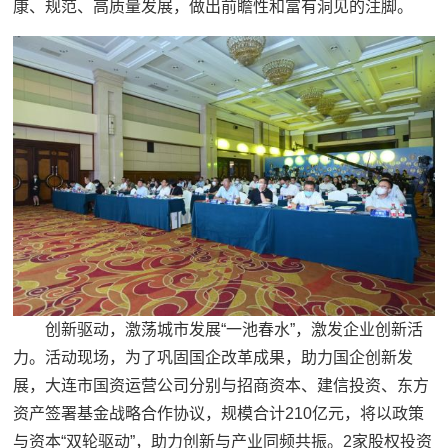
康、规范、高质量发展，做出前瞻性和富有洞见的注脚。
创新驱动，激荡城市发展“一池春水”，激发企业创新活
力。活动现场，为了巩固国企改革成果，助力国企创新发
展，大连市国资运营公司分别与招商资本、建信投资、东方
资产签署基金战略合作协议，规模合计210亿元，将以政策
与资本“双轮驱动”，助力创新与产业同频共振。2家股权投资