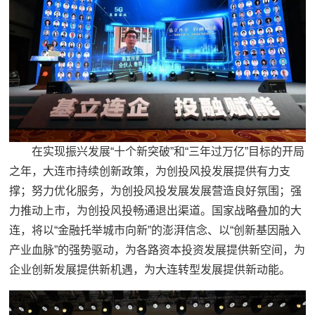
在实现振兴发展“十个新突破”和“三年过万亿”目标的开局
之年，大连市持续创新政策，为创投风投发展提供有力支
撑；努力优化服务，为创投风投发展发展营造良好氛围；强
力推动上市，为创投风投畅通退出渠道。国家战略叠加的大
连，将以“金融托举城市向新”的澎湃信念、以“创新基因融入
产业血脉”的强势驱动，为各路资本投资发展提供新空间，为
企业创新发展提供新机遇，为大连转型发展提供新动能。