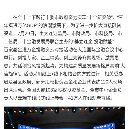
在全市上下践行市委市政府
奋力实现“十个新突破”、“三
年挺进万亿GDP”的浪潮激荡下，为了进一步
扩大直接融资
渠道
，7月29日，由大连证监局、市财政局、市科技局、市
工信局、市金融发展局联合主办的“基立连企 投融赋能”——
百家基金进万企投融资云对接活动在大连国际金融会议中心
举行。创投专家、企业精英、创业先锋齐聚现场，激荡思
想，共话创投风投新趋势，为构建高质量发展新格局奏响“大
连旋律”。活动采用线上+线下相结合的方式进行，相关委办
局及县区政府、部分股权投资基金和企业代表约120人现场
出席活动。全国头部108家股权投资基金、全市中小企业负
责人以云端在线形式线上参会，41万人在线观看直播。