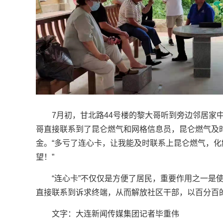
7月初，甘北路44号楼的黎大哥听到旁边邻居家
哥直接联系到了昆仑燃气和网格信息员，昆仑燃气及时
金。“多亏了连心卡，让我能及时联系上昆仑燃气，
望！”
“连心卡”不仅仅是方便了居民，重要作用之一是
直接联系到诉求终端，从而解放社区干部，以百分百
文字：大连新闻传媒集团记者毕重伟