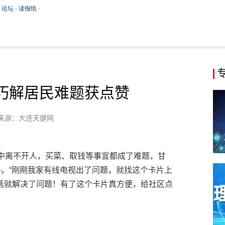
巧解居民难题获点赞
来源：大连天健网
家中离不开人，买菜、取钱等事宜都成了难题，甘
手。“刚刚我家有线电视出了问题，就找这个卡片上
话就解决了问题！有了这个卡片真方便，给社区点