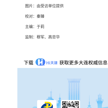
图片：由受访单位提供
校对：秦臻
主编：于莉
监制：穆军、高忠华