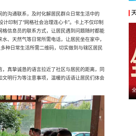
间的沟通联系，及时化解居民群众日常生活中的
设计印制了“网格社会治理连心卡”。卡上不仅印制
网格信息员的联系方式，让居民遇到问题随时都能
来水、天然气等日常所需电话，让居民坐在家中，
及多种日常生活所需二维码，切实做到与辖区居民
信，真挚诚恳的语言拉近了社区与居民的距离，同
和文明行为等注意事项，温暖的话语让居民们体会