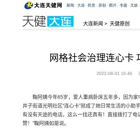
大连新闻
>
天健原创
网格社会治理连心卡 
2022-08-01 16:46
鞠阿姨今年65岁，爱人重病卧床五年多，因为
井子街道光明社区“连心卡”就成了她日常生活的小助
有没有天途的电话，这么一找还真有！直接拨打了电
赞！”鞠阿姨如是说。