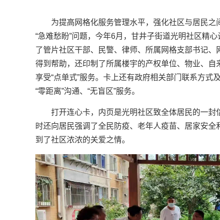
为提高网格化服务管理水平，强化社区与居民之
“急难愁盼”问题，今年6月，甘井子街道光明社区精心
了管片社区干部、民警、律师、所属网格支部书记、
得到帮助，还印制了所属楼宇的产权单位、物业、自
享受“点单式”服务。卡上还有政府相关部门联系方式
“零距离”沟通、“无盲区”服务。
打开连心卡，内页是光明社区致全体居民的一封
时还向居民强调了全民防疫、老年人疫苗、居家安全
到了社区浓浓的关爱之情。