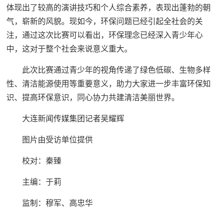
体现出了较高的演讲技巧和个人综合素养，表现出蓬勃的朝
气，崭新的风貌。现如今，环保问题已经引起全社会的关
注，通过这次比赛可以看出，环保理念已经深入青少年心
中，这对于整个社会来说意义重大。
此次比赛通过青少年的视角传递了绿色低碳、生物多样
性、清洁能源使用等重要意义，助力大家进一步丰富环保知
识、提高环保意识，同心协力共建清洁美丽世界。
大连新闻传媒集团记者吴耀辉
图片由受访单位提供
校对：秦臻
主编：于莉
监制：穆军、高忠华