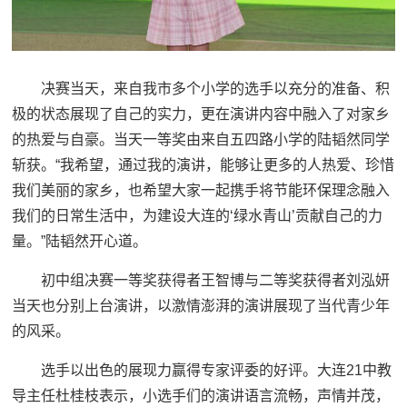
决赛当天，来自我市多个小学的选手以充分的准备、积
极的状态展现了自己的实力，更在演讲内容中融入了对家乡
的热爱与自豪。当天一等奖由来自五四路小学的陆韬然同学
斩获。“我希望，通过我的演讲，能够让更多的人热爱、珍惜
我们美丽的家乡，也希望大家一起携手将节能环保理念融入
我们的日常生活中，为建设大连的‘绿水青山’贡献自己的力
量。”陆韬然开心道。
初中组决赛一等奖获得者王智博与二等奖获得者刘泓妍
当天也分别上台演讲，以激情澎湃的演讲展现了当代青少年
的风采。
选手以出色的展现力赢得专家评委的好评。大连21中教
导主任杜桂枝表示，小选手们的演讲语言流畅，声情并茂，