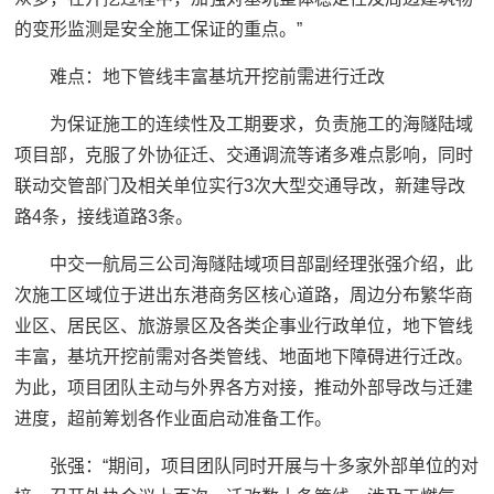
的变形监测是安全施工保证的重点。”
难点：
地下管线丰富基坑开挖前需进行迁改
为保证施工的连续性及工期要求，负责施工的海隧陆域
项目部，克服了外协征迁、交通调流等诸多难点影响，同时
联动交管部门及相关单位实行3次大型交通导改，新建导改
路4条，接线道路3条。
中交一航局三公司海隧陆域项目部副经理张强介绍，此
次施工区域位于进出东港商务区核心道路，周边分布繁华商
业区、居民区、旅游景区及各类企事业行政单位，地下管线
丰富，基坑开挖前需对各类管线、地面地下障碍进行迁改。
为此，项目团队主动与外界各方对接，推动外部导改与迁建
进度，超前筹划各作业面启动准备工作。
张强：
“期间，项目团队同时开展与十多家外部单位的对