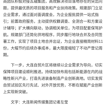
商团队积极对接瓦轴集团，高效解决项目落地存在的突出问
题，提供最优质的项目服务和产业扶持政策。规建部门立足
企业需求，通过面对面调度会，为企业报批提供一站式指
引；前置政府服务，主动提供权籍调查、全测合一和方案设
计辅导；扩大横向联动，协调相关单位，为项目配套保驾护
航。规建部门还简化供地程序，同步履行地块合并及合同签
署工作，实现了项目土地合并出证，为企业直接精简材料11
份，大幅节约后续办事成本，最大限度缩短了不动产登记周
期。
下一步，大连自贸片区将继续以企业需求为导向，切实
保障项目建设顺利推进。持续加快布局包括新能源在内的战
略性新兴产业，打造先进装备制造产业创新高地。切实发挥
自贸试验区先行先试、对外开放优势，不断在赋能产业创新
上实现新突破。
文字：大连新闻传媒集团记者左莹