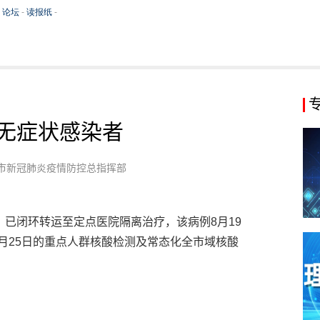
无症状感染者
市新冠肺炎疫情防控总指挥部
者，已闭环转运至定点医院隔离治疗，该病例8月19
8月25日的重点人群核酸检测及常态化全市域核酸