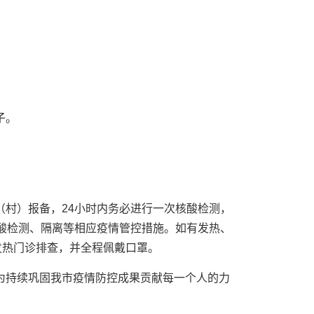
子。
（村）报备，24小时内务必进行一次核酸检测，
核酸检测、隔离等相应疫情管控措施。如有发热、
发热门诊排查，并全程佩戴口罩。
为持续巩固我市疫情防控成果贡献每一个人的力