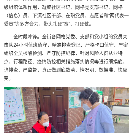
级组织体系作用，凝聚社区书记、网格党支部书记、网格
（信息）员、下沉社区干部、在职党员、志愿者和“两代表一
委员”等多方合力，带头扎硬“寨”、打硬仗。
全时段冲锋。全街各网格党委、支部和党小组的党员突
击队24小时值班值守，精准排查登记、严格卡口值守、严密
组织全员核酸检测、严守防控纪律，针对风险人群从业特
点、行程路径、疫情防控相关措施落实情况等进行细摸底、
详排查、严监督，真正做到底数清、情况明、数据准、快应
变。