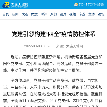
党建引领构建“四全”疫情防控体系
2022-09-03 09:26
来源：大连天健网
近期，疫情防控形势复杂严峻。机场街道各基层党委和
网格党支部、党小组密切配合、高效运转，党员干部勇冲一
线、主动作为，共同构筑起疫情防控安全屏障。
全方位动员。党员干部主动亮身份、戴党徽，自觉担
当、冲锋在前；入党申请人、积极分子、后备干部迅速参加
志愿服务队伍，在防疫大战大考中接受党组织检验。截至目
前，全街道11个基层党委、94个党支部、231个党小组共有