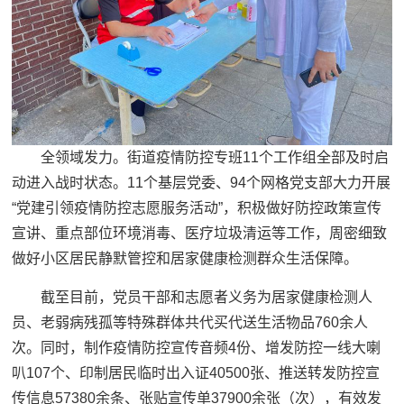
全领域发力。街道疫情防控专班11个工作组全部及时启
动进入战时状态。11个基层党委、94个网格党支部大力开展
“党建引领疫情防控志愿服务活动”，积极做好防控政策宣传
宣讲、重点部位环境消毒、医疗垃圾清运等工作，周密细致
做好小区居民静默管控和居家健康检测群众生活保障。
截至目前，党员干部和志愿者义务为居家健康检测人
员、老弱病残孤等特殊群体共代买代送生活物品760余人
次。同时，制作疫情防控宣传音频4份、增发防控一线大喇
叭107个、印制居民临时出入证40500张、推送转发防控宣
传信息57380余条、张贴宣传单37900余张（次），有效发