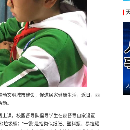
推动文明城市建设，促进居家健康生活，近日，西
活动。
线上课，校园督导队倡导学生在家督导自家设置
其他垃圾桶；“一袋”是指类似纸张、塑料瓶、易拉罐