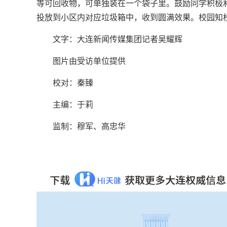
等可回收物，可单独装在一个袋子里。鼓励同学积极
投放到小区内对应垃圾箱中，收到圆满效果。校园知校
文字：大连新闻传媒集团记者吴耀辉
图片由受访单位提供
校对：秦臻
主编：于莉‍‍‍
监制：穆军、高忠华