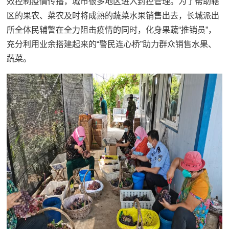
效控制疫情传播，城市很多地区进入封控管理。为了帮助辖
区的果农、菜农及时将成熟的蔬菜水果销售出去，长城派出
所全体民辅警在全力阻击疫情的同时，化身果蔬“推销员”，
充分利用业余搭建起来的“警民连心桥”助力群众销售水果、
蔬菜。