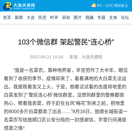
103个微信群 架起警民“连心桥”
2022-09-21 16:04
来源：大连天健网
“我是一名菜农，靠种地养家，辛苦劳作了大半年，眼见
着到了收获的季节，疫情却来了，看着满地的大白菜无法运
出，我是既着急又上火，于是，抱着试试看的态度将地里的
白菜发到了‘警民连心桥’微信群里，没想到群里的警察都很
热心，帮着我卖菜，终于赶在台风“梅花”到来之前，把地里
的8000多斤白菜都卖了出去……”9月16日，旅顺长城街道一
名菜农写给旅顺口区公安分局的一封感谢信，字里行间满是
感激之情！