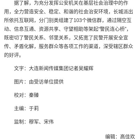
据了解，为充分发挥公安机关在基层社会治理中的作
用，全力营造安全、稳定、和谐的社会治安环境，长城派出
所依托互联网，分门别类组建了103个微信群，通过隔空互
动、信息互通、资源共享、守望相助等架起“警民连心桥”，
既密切了警民关系、邻里关系，又拓宽了民警开展安全宣
传、矛盾化解，服务群众等各项工作的渠道，深受辖区群众
的好评。
文字：大连新闻传媒集团记者吴耀辉
图片：由受访单位提供
校对：秦臻
主编：于莉‍‍‍
监制：穆军、宋伟
编辑：高佳欢