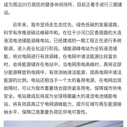
成为周边20万居民的健身休闲场所，目前正着手进行三期建
设。
近年来，我市坚持走生态优先、绿色低碳的发展道路，
科学有序推进碳达峰碳中和。在位于沙河口区香周路的大连
液流电池储能调峰电站，已经建成的一期工程正在进行系统
联调，进入商业化运行阶段。储能调峰电站为全钒液流储
能，将对电网进行有效调峰，在电网中清洁能源比较富余
时，会将能源储存在电站中，当电网用电高峰时，再将这部
分能源释放到电网中，有效消纳清洁能源，提高电网中清洁
能源的比例。电站还相当于一个大的备用电源，在电网出现
故障时，可以为我市重要场合提供紧急用电，保障城市供电
安全。电站建成后将成为全球规模最大的液流电池储能电
站，将有效提高辽宁电网调峰能力，提升区域可再生能源接
纳水平，保障辽南重要负荷区供电可靠性。