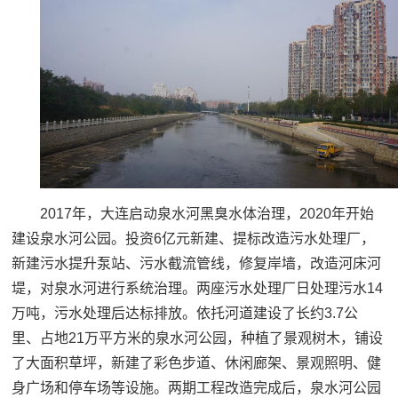
2017年，大连启动泉水河黑臭水体治理，2020年开始
建设泉水河公园。投资6亿元新建、提标改造污水处理厂，
新建污水提升泵站、污水截流管线，修复岸墙，改造河床河
堤，对泉水河进行系统治理。两座污水处理厂日处理污水14
万吨，污水处理后达标排放。依托河道建设了长约3.7公
里、占地21万平方米的泉水河公园，种植了景观树木，铺设
了大面积草坪，新建了彩色步道、休闲廊架、景观照明、健
身广场和停车场等设施。两期工程改造完成后，泉水河公园