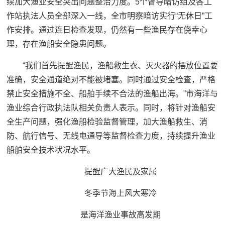
续加大渔业安全突出问题整治力度。5个督导暗访组及各工
作站执法人员全部深入一线，全市明察暗访实行“无休日”工
作安排。通过连日检查发现，仍然有一些渔民存在侥幸心
理，存在渔船安全隐患问题。
“我们首先提醒渔民，渔船救生衣、灭火器的摆放位置要
准确，安全通道绝对不能被堵塞。同时通过安全检查，严格
禁止安全措施不全、船舶手续不合法的渔船出海。”市海洋与
渔业综合行政执法队相关负责人表示。同时，将针对渔船安
全生产问题，强化渔船检验监督管理，加大渔船救生、消
防、航行信号、无线电通导等监督检查力度，持续提升渔业
船舶安全技术状况水平。
提醒广大渔民及家属
冬季节海上风大寒冷
是海洋渔业事故高发期