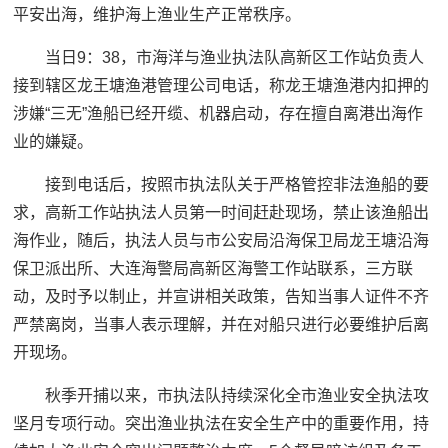
平安出海，维护海上渔业生产正常秩序。
当日9：38，市海洋与渔业执法队高新区工作站负责人
接到辖区龙王塘渔港管理公司电话，称龙王塘渔港内扣押的
涉嫌“三无”渔船已经开缆、机器启动，存在擅自离港出海作
业的嫌疑。
接到电话后，按照市执法队关于严格管控非法渔船的要
求，高新工作站执法人员第一时间赶赴现场，禁止该渔船出
海作业，随后，执法人员与市公安局沿海保卫局龙王塘沿海
保卫派出所、大连海警局高新区海警工作站联系，三方联
动，及时予以制止，并宣讲相关政策，告知当事人证件不齐
严禁离岗，当事人表示理解，并在对船只进行必要维护后离
开现场。
秋季开捕以来，市执法队持续深化全市渔业安全执法攻
坚月专项行动。突出渔业执法在安全生产中的重要作用，持