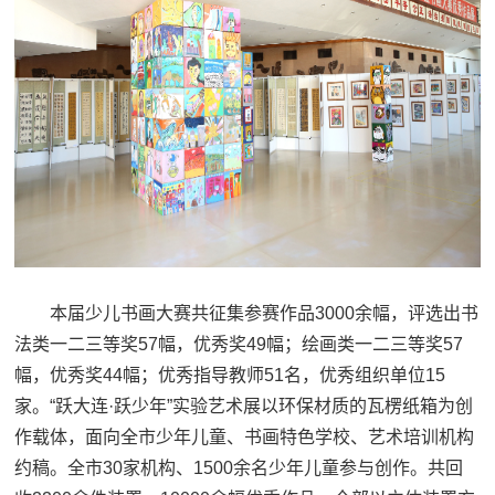
本届少儿书画大赛共征集参赛作品3000余幅，评选出书
法类一二三等奖57幅，优秀奖49幅；绘画类一二三等奖57
幅，优秀奖44幅；优秀指导教师51名，优秀组织单位15
家。“跃大连·跃少年”实验艺术展以环保材质的瓦楞纸箱为创
作载体，面向全市少年儿童、书画特色学校、艺术培训机构
约稿。全市30家机构、1500余名少年儿童参与创作。共回