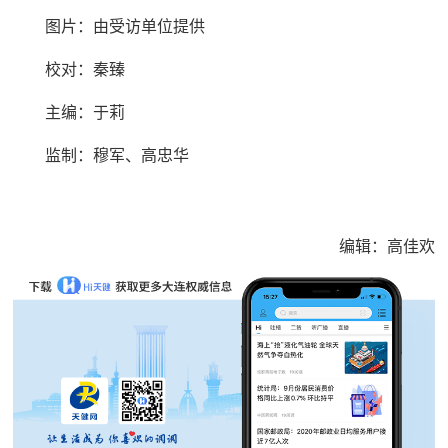
图片：由受访单位提供
校对：秦臻
主编：于莉‍‍‍
监制：穆军、高忠华
编辑：高佳欢