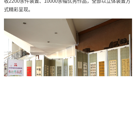
收2200余件装置、10000余幅优秀作品，全部以立体装置方
式精彩呈现。