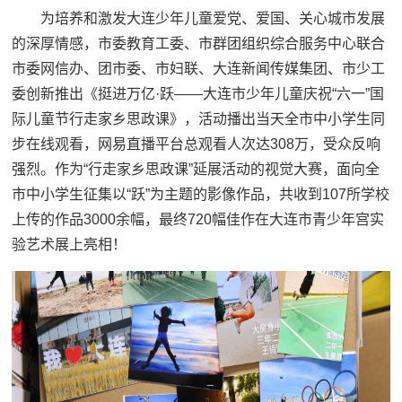
为培养和激发大连少年儿童爱党、爱国、关心城市发展
的深厚情感，市委教育工委、市群团组织综合服务中心联合
市委网信办、团市委、市妇联、大连新闻传媒集团、市少工
委创新推出《挺进万亿·跃——大连市少年儿童庆祝“六一”国
际儿童节行走家乡思政课》，活动播出当天全市中小学生同
步在线观看，网易直播平台总观看人次达308万，受众反响
强烈。作为“行走家乡思政课”延展活动的视觉大赛，面向全
市中小学生征集以“跃”为主题的影像作品，共收到107所学校
上传的作品3000余幅，最终720幅佳作在大连市青少年宫实
验艺术展上亮相！