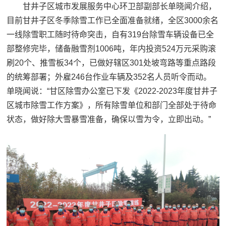
甘井子区城市发展服务中心环卫部副部长单晓闻介绍，
目前甘井子区冬季除雪工作已全面准备就绪，全区3000余名
一线除雪职工随时待命突击，自有319台除雪车辆设备已全
部整修完毕，储备融雪剂1006吨，年内投资524万元采购滚
刷20个、推雪板34个，已做好辖区301处坡弯路等重点路段
的统筹部署；外雇246台作业车辆及352名人员听令而动。
单晓闻说：
“甘区除雪办公室已下发《2022-2023年度甘井子
区城市除雪工作方案》，所有除雪单位和部门全部处于待命
状态，做好除大雪暴雪准备，确保以雪为令，立即出动。”