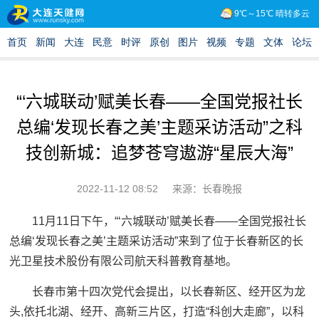
“‘六城联动’赋美长春——全国党报社长
总编‘发现长春之美’主题采访活动”之科
技创新城：追梦苍穹遨游“星辰大海”
2022-11-12 08:52
来源：长春晚报
11月11日下午，“‘六城联动’赋美长春——全国党报社长
总编‘发现长春之美’主题采访活动”来到了位于长春新区的长
光卫星技术股份有限公司航天科普教育基地。
长春市第十四次党代会提出，以长春新区、经开区为龙
头,依托北湖、经开、高新三片区，打造“科创大走廊”，以科