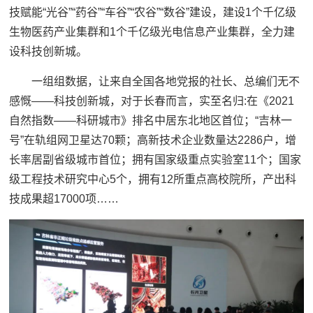
技赋能“光谷”“药谷”“车谷”“农谷”“数谷”建设，建设1个千亿级
生物医药产业集群和1个千亿级光电信息产业集群，全力建
设科技创新城。
一组组数据，让来自全国各地党报的社长、总编们无不
感慨——科技创新城，对于长春而言，实至名归:在《2021
自然指数——科研城市》排名中居东北地区首位；“吉林一
号”在轨组网卫星达70颗；高新技术企业数量达2286户，增
长率居副省级城市首位；拥有国家级重点实验室11个；国家
级工程技术研究中心5个，拥有12所重点高校院所，产出科
技成果超17000项……