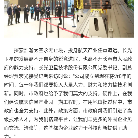
探索浩瀚太空永无止境，投身航天产业任重道远。长光
卫星的发展离不开自身的锐意进取，也离不开长春市人民政
府的鼎力支持。长光卫星技术股份有限公司党委书记、副总
经理贾宏光接受记者采访时说：“公司成立到现在将近8年的
时间，每一年我们都要投入大量人力、财力和物力搞技术创
新。同时，市政府也给予了我们莫大的支持。硬件上，在我
们建设航天信息产业园一期工程时，在用地审批过程中，市
政府也全力支持。此外，政策方面，市政府帮我们引进了高
级技术人才，为我们搭建平台，让我们与更多的外围企业见
面交流、洽谈等，这些都为企业致力于科技创新提供了助
力。”