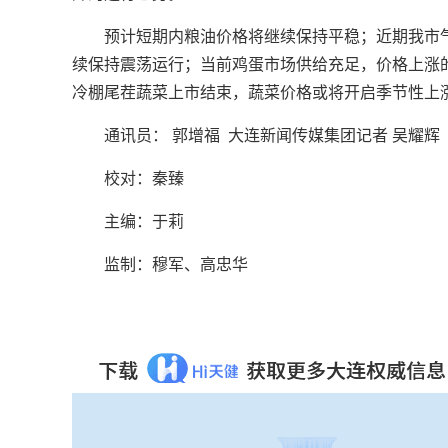
预计短期内粮油价格将继续保持平稳；近期我市
续保持震荡运行；当前鸡蛋市场供给充足，价格上涨
冷棚尾茬蔬菜上市结束，蔬菜价格或将开启季节性上
通讯员： 郭增福 大连新闻传媒集团记者 吴耀辉
校对：秦臻
主编：于莉‍‍‍
监制：穆军、高忠华