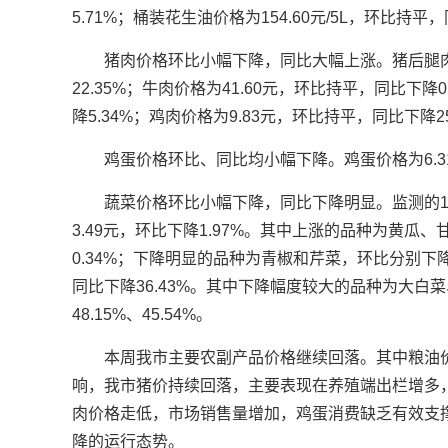
5.71%；桶装花生油价格为154.60元/5L，环比持平，
猪肉价格环比小幅下降，同比大幅上涨。猪后腿肉价
22.35%；牛肉价格为41.60元，环比持平，同比下降
降5.34%；鸡肉价格为9.83元，环比持平，同比下降25
鸡蛋价格环比、同比均小幅下降。鸡蛋价格为6.31
蔬菜价格环比小幅下降，同比下降明显。监测的1
3.49元，环比下降1.97%。其中上涨的品种为黄瓜、甘
0.34%；下降明显的品种为青椒和芹菜，环比分别下降
同比下降36.43%。其中下降幅度较大的品种为大白菜
48.15%、45.54%。
本周我市主要农副产品价格继续回落。其中粮油
响，我市猪价持续回落，主要表现在养殖端出栏增多
肉价格走低，市场销售量增加，鸡蛋消费缺乏有效支
降的运行态势。