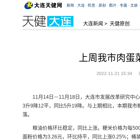
大连新闻
>
天健原创
上周我市肉蛋
2022-11-21 15:34
11月14日－11月18日，大连市发展改革研究
3升9降12平，同比5升19降。与上期相比，本期我
落。
粮油价格环比稳定，同比上涨。粳米价格为每500g
面粉价格为3.26元，环比持平，同比上涨0.25%；桶