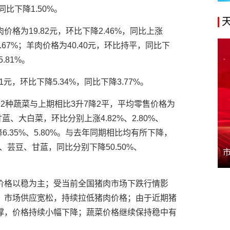
同比下降1.50%。
格为19.82元，环比下降2.46%，同比上涨
0.67%；羊肉价格为40.40元，环比持平，同比下
.81%。
元，环比下降5.34%，同比下降3.77%。
2种蔬菜与上期相比3升7降2平，平均零售价格为
蓝、大白菜，环比分别上涨4.82%、2.80%、
6.35%、5.80%。与去年同期相比均有所下降，
、芸豆、甘蓝，同比分别下降50.50%、
价格以稳为主；受当前全国猪肉市场下跌行情影
，市场供应宽松，持续拉低猪肉价格；由于近期猪
撑，价格持续小幅下降；蔬菜价格继续保持稳中有